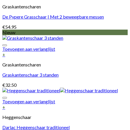
Graskantenscharen
De Pypere Grasschaar | Met 2 beweegbare messen
€
54.95
Nieuw
Toevoegen aan verlanglijst
+
Graskantenscharen
Graskantenschaar 3 standen
€
32.50
Toevoegen aan verlanglijst
+
Heggenschaar
Darlac Heggenschaar traditioneel