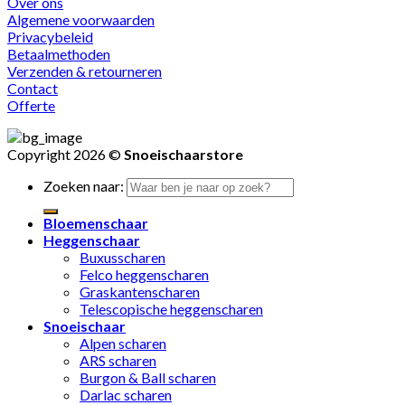
Over ons
Algemene voorwaarden
Privacybeleid
Betaalmethoden
Verzenden & retourneren
Contact
Offerte
Copyright 2026 ©
Snoeischaarstore
Zoeken naar:
Bloemenschaar
Heggenschaar
Buxusscharen
Felco heggenscharen
Graskantenscharen
Telescopische heggenscharen
Snoeischaar
Alpen scharen
ARS scharen
Burgon & Ball scharen
Darlac scharen