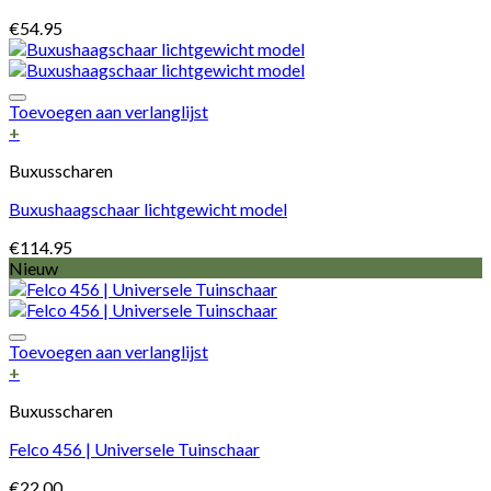
€
54.95
Toevoegen aan verlanglijst
+
Buxusscharen
Buxushaagschaar lichtgewicht model
€
114.95
Nieuw
Toevoegen aan verlanglijst
+
Buxusscharen
Felco 456 | Universele Tuinschaar
€
22.00